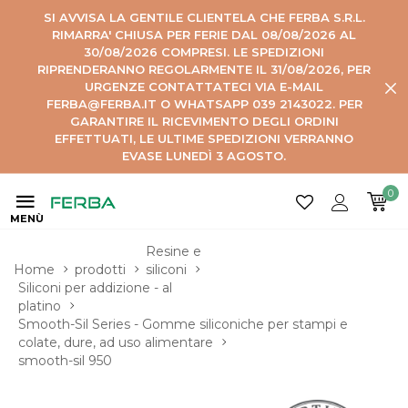
SI AVVISA LA GENTILE CLIENTELA CHE FERBA S.R.L.
RIMARRA' CHIUSA PER FERIE DAL 08/08/2026 AL
30/08/2026 COMPRESI. LE SPEDIZIONI
RIPRENDERANNO REGOLARMENTE IL 31/08/2026, PER
URGENZE CONTATTATECI VIA E-MAIL
FERBA@FERBA.IT O WHATSAPP 039 2143022. PER
GARANTIRE IL RICEVIMENTO DEGLI ORDINI
EFFETTUATI, LE ULTIME SPEDIZIONI VERRANNO
EVASE LUNEDÌ 3 AGOSTO.
0
MENÙ
Resine e 
Home
prodotti
siliconi
Siliconi per addizione - al 
platino
Smooth-Sil Series - Gomme siliconiche per stampi e 
colate, dure, ad uso alimentare
smooth-sil 950