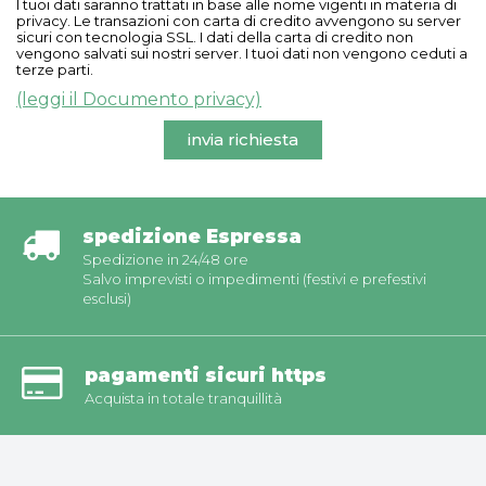
I tuoi dati saranno trattati in base alle nome vigenti in materia di
privacy. Le transazioni con carta di credito avvengono su server
sicuri con tecnologia SSL. I dati della carta di credito non
vengono salvati sui nostri server. I tuoi dati non vengono ceduti a
terze parti.
(leggi il Documento privacy)
invia richiesta
spedizione Espressa
Spedizione in 24/48 ore
Salvo imprevisti o impedimenti (festivi e prefestivi
esclusi)
pagamenti sicuri https
Acquista in totale tranquillità