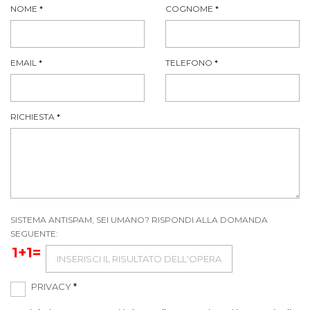
NOME
*
COGNOME
*
EMAIL
*
TELEFONO
*
RICHIESTA
*
SISTEMA ANTISPAM, SEI UMANO? RISPONDI ALLA DOMANDA
SEGUENTE:
1+1=
PRIVACY
*