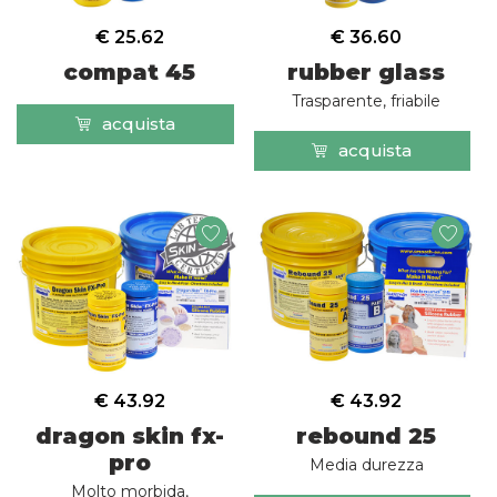
€ 25.62
€ 36.60
compat 45
rubber glass
Trasparente, friabile
acquista
acquista
€ 43.92
€ 43.92
dragon skin fx-
rebound 25
pro
Media durezza
Molto morbida,