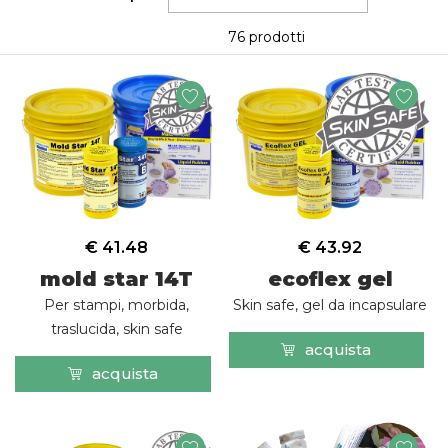
76 prodotti
€ 41.48
€ 43.92
mold star 14T
ecoflex gel
Per stampi, morbida,
Skin safe, gel da incapsulare
traslucida, skin safe
acquista
acquista