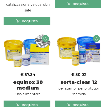
acquista
catalizzazione veloce, skin
safe
acquista
€ 57.34
€ 50.02
equinox 38
sorta-clear 12
medium
per stampi, per prototipi,
Uso alimentare
morbida
acquista
acquista