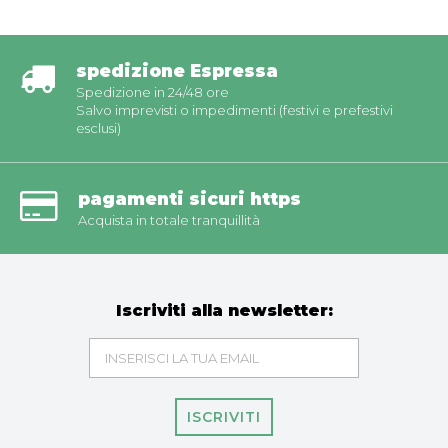
spedizione Espressa
Spedizione in 24/48 ore
Salvo imprevisti o impedimenti (festivi e prefestivi
esclusi)
pagamenti sicuri https
Acquista in totale tranquillità
Iscriviti alla newsletter:
ISCRIVITI