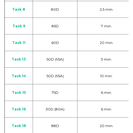
Task 8
80D
2,5 min.
Task 9
85D
7 min.
Task 11
60D
20 min.
Task 13
50D (95A)
3 min.
Task 14
50D (95A)
10 min.
Task 15
75D
6 min.
Task 16
30D (80A)
6 min.
Task 18
88D
20 min.