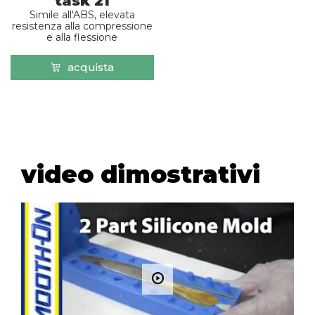
task 21
Simile all'ABS, elevata
resistenza alla compressione
e alla flessione
acquista
video dimostrativi