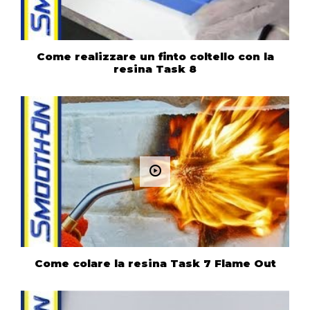
Come realizzare un finto coltello con la
resina Task 8
Come colare la resina Task 7 Flame Out