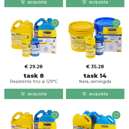
acquista
acquista
€ 35.28
€ 29.28
task 14
task 8
Nera, semirigida
Resistente fino ai 129°C
acquista
acquista