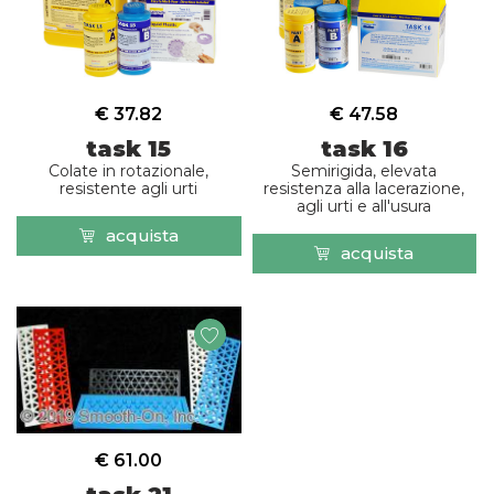
€ 37.82
€ 47.58
task 15
task 16
Colate in rotazionale,
Semirigida, elevata
resistente agli urti
resistenza alla lacerazione,
agli urti e all'usura
acquista
acquista
€ 61.00