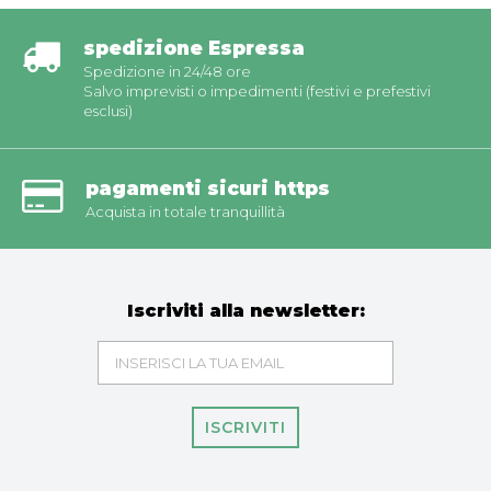
spedizione Espressa
Spedizione in 24/48 ore
Salvo imprevisti o impedimenti (festivi e prefestivi
esclusi)
pagamenti sicuri https
Acquista in totale tranquillità
Iscriviti alla newsletter:
ISCRIVITI