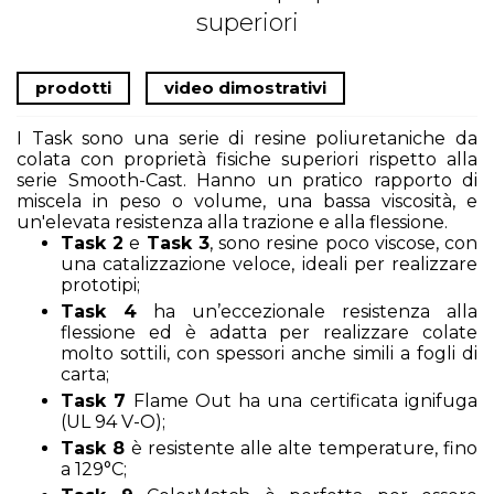
superiori
prodotti
video dimostrativi
I Task sono una serie di resine poliuretaniche da
colata con proprietà fisiche superiori rispetto alla
serie Smooth-Cast. Hanno un pratico rapporto di
miscela in peso o volume, una bassa viscosità, e
un'elevata resistenza alla trazione e alla flessione.
Task 2
e
Task 3
, sono resine poco viscose, con
una catalizzazione veloce, ideali per realizzare
prototipi;
Task 4
ha un’eccezionale resistenza alla
flessione ed è adatta per realizzare colate
molto sottili, con spessori anche simili a fogli di
carta;
Task 7
Flame Out ha una certificata ignifuga
(UL 94 V-O);
Task 8
è resistente alle alte temperature, fino
a 129°C;