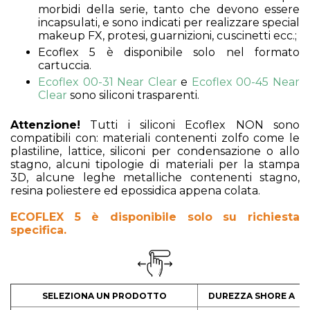
morbidi della serie, tanto che devono essere
incapsulati, e sono indicati per realizzare special
makeup FX, protesi, guarnizioni, cuscinetti ecc.;
Ecoflex 5 è disponibile solo nel formato
cartuccia.
Ecoflex 00-31 Near Clear
e
Ecoflex 00-45 Near
Clear
sono siliconi trasparenti.
Attenzione!
Tutti i siliconi Ecoflex NON sono
compatibili con: materiali contenenti zolfo come le
plastiline, lattice, siliconi per condensazione o allo
stagno, alcuni tipologie di materiali per la stampa
3D, alcune leghe metalliche contenenti stagno,
resina poliestere ed epossidica appena colata.
ECOFLEX 5 è disponibile solo su richiesta
specifica.
SELEZIONA UN PRODOTTO
DUREZZA SHORE A