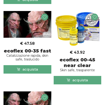
€ 47.58
ecoflex 00-35 fast
€ 43.92
Catalizzazione rapida, skin
ecoflex 00-45
safe, traslucido
near clear
acquista
Skin safe, trasparente
acquista