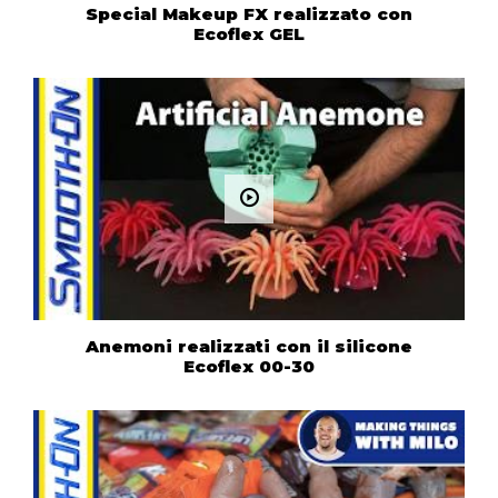
Special Makeup FX realizzato con
Ecoflex GEL
Anemoni realizzati con il silicone
Ecoflex 00-30