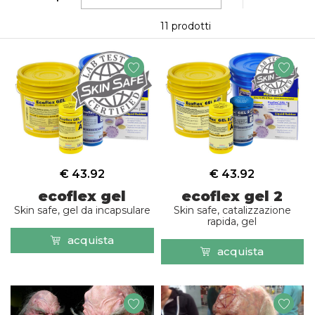
11 prodotti
€ 43.92
€ 43.92
ecoflex gel
ecoflex gel 2
Skin safe, gel da incapsulare
Skin safe, catalizzazione
rapida, gel
acquista
acquista