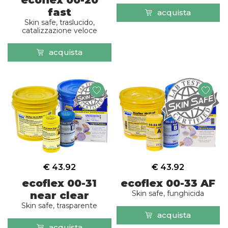
fast
acquista
Skin safe, traslucido,
catalizzazione veloce
acquista
€ 43.92
€ 43.92
ecoflex 00-31
ecoflex 00-33 AF
Skin safe, funghicida
near clear
Skin safe, trasparente
acquista
acquista