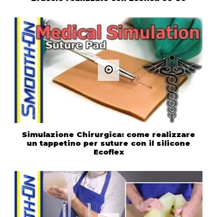
Simulazione Chirurgica: come realizzare
un tappetino per suture con il silicone
Ecoflex