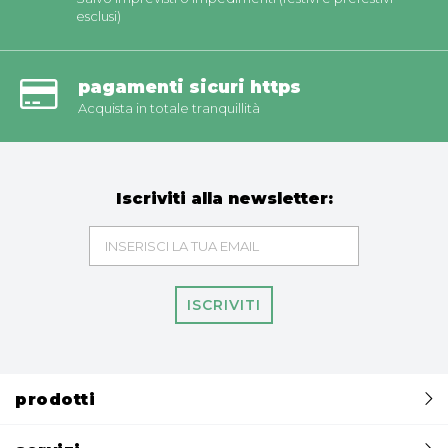
esclusi)
pagamenti sicuri https
Acquista in totale tranquillità
Iscriviti alla newsletter:
ISCRIVITI
prodotti