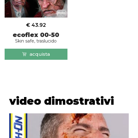
€ 43.92
ecoflex 00-50
Skin safe, traslucido
acquista
video dimostrativi