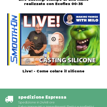
realizzato con Ecoflex 00-35
Live! - Come colare il silicone
spedizione Espressa
Spedizione in 24/48 ore
Salvo imprevisti o impedimenti (festivi e prefestivi