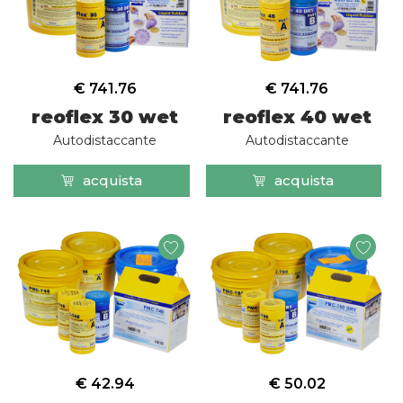
€ 741.76
€ 741.76
reoflex 30 wet
reoflex 40 wet
Autodistaccante
Autodistaccante
acquista
acquista
€ 42.94
€ 50.02