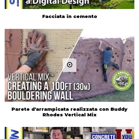
Facciata in cemento
Parete d'arrampicata realizzata con Buddy
Rhodes Vertical Mix