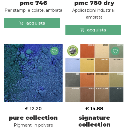
pmc 746
pmc 780 dry
Per stampi e colate, ambrata
Applicazioni industriali,
ambrata
acquista
acquista
€ 12.20
€ 14.88
pure collection
signature
collection
Pigmenti in polvere