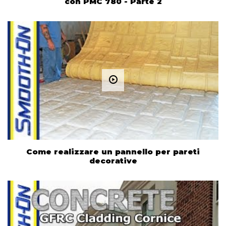
con PMC 780 - Parte 2
Come realizzare un pannello per pareti
decorative