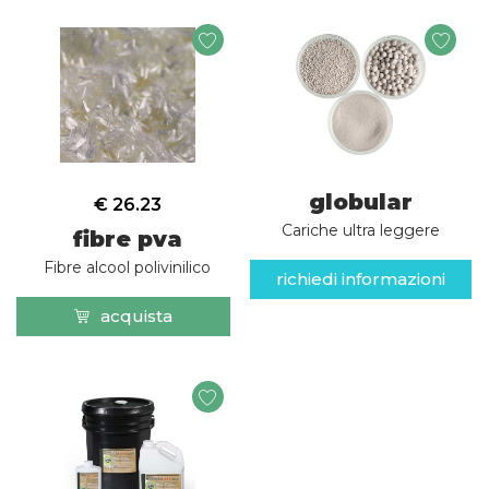
globular
€ 26.23
Cariche ultra leggere
fibre pva
Fibre alcool polivinilico
richiedi informazioni
acquista