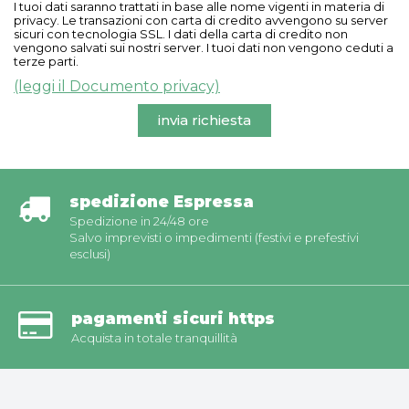
I tuoi dati saranno trattati in base alle nome vigenti in materia di
privacy. Le transazioni con carta di credito avvengono su server
sicuri con tecnologia SSL. I dati della carta di credito non
vengono salvati sui nostri server. I tuoi dati non vengono ceduti a
terze parti.
(leggi il Documento privacy)
invia richiesta
spedizione Espressa
Spedizione in 24/48 ore
Salvo imprevisti o impedimenti (festivi e prefestivi
esclusi)
pagamenti sicuri https
Acquista in totale tranquillità