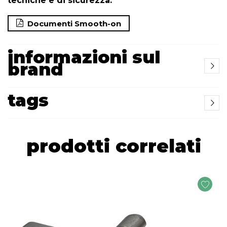
tecniche e di sicurezza:
Documenti Smooth-on
informazioni sul
brand
tags
prodotti correlati