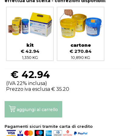
effettua una scelta - confezioni disponibili:
kit
cartone
€ 42.94
€ 270.84
1,350 KG
10,890 KG
€
42.94
(IVA 22% inclusa)
Prezzo iva esclusa €
35.20
aggiungi al carrello
Pagamenti sicuri tramite carta di credito