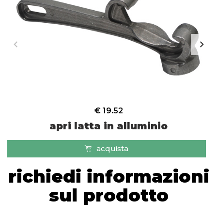
€ 19.52
apri latta in alluminio
acquista
richiedi informazioni
sul prodotto