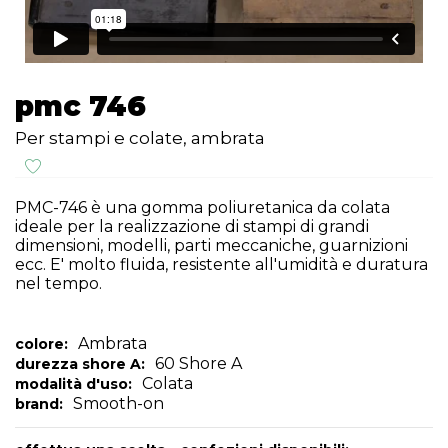
pmc 746
Per stampi e colate, ambrata
PMC-746 è una gomma poliuretanica da colata
ideale per la realizzazione di stampi di grandi
dimensioni, modelli, parti meccaniche, guarnizioni
ecc. E' molto fluida, resistente all'umidità e duratura
nel tempo.
Ambrata
colore:
60 Shore A
durezza shore A:
Colata
modalità d'uso:
Smooth-on
brand: