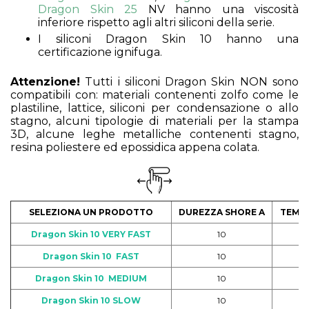
Dragon Skin 25
NV hanno una viscosità
inferiore rispetto agli altri siliconi della serie.
I siliconi Dragon Skin 10 hanno una
certificazione ignifuga.
Attenzione!
Tutti i siliconi Dragon Skin NON sono
compatibili con: materiali contenenti zolfo come le
plastiline, lattice, siliconi per condensazione o allo
stagno, alcuni tipologie di materiali per la stampa
3D, alcune leghe metalliche contenenti stagno,
resina poliestere ed epossidica appena colata.
SELEZIONA UN PRODOTTO
DUREZZA SHORE A
TEMPO
Dragon Skin 10 VERY FAST
10
Dragon Skin 10 FAST
10
Dragon Skin 10 MEDIUM
10
Dragon Skin 10 SLOW
10