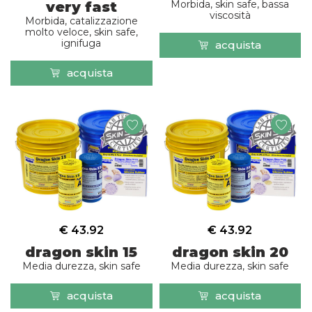
Morbida, skin safe, bassa
very fast
viscosità
Morbida, catalizzazione
molto veloce, skin safe,
ignifuga
acquista
acquista
€ 43.92
€ 43.92
dragon skin 15
dragon skin 20
Media durezza, skin safe
Media durezza, skin safe
acquista
acquista