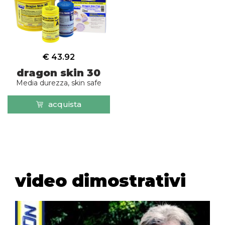
€ 43.92
dragon skin 30
Media durezza, skin safe
acquista
video dimostrativi