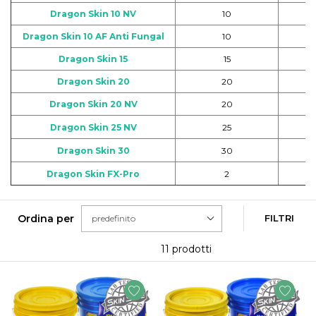
Dragon Skin 10 NV
10
Dragon Skin 10 AF Anti Fungal
10
Dragon Skin 15
15
Dragon Skin 20
20
Dragon Skin 20 NV
20
Dragon Skin 25 NV
25
Dragon Skin 30
30
Dragon Skin FX-Pro
2
Ordina per
FILTRI
11 prodotti