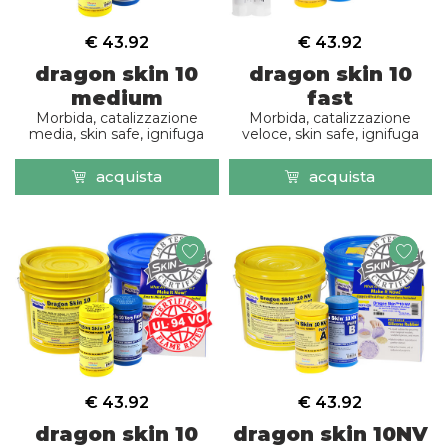
€ 43.92
€ 43.92
dragon skin 10
dragon skin 10
medium
fast
Morbida, catalizzazione
Morbida, catalizzazione
media, skin safe, ignifuga
veloce, skin safe, ignifuga
acquista
acquista
€ 43.92
€ 43.92
dragon skin 10
dragon skin 10NV