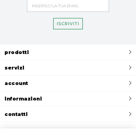
ISCRIVITI
prodotti
servizi
account
informazioni
contatti