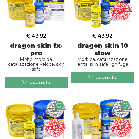
€ 43.92
€ 43.92
dragon skin fx-
dragon skin 10
pro
slow
Molto morbida,
Morbida, catalizzazione
catalizzazione veloce, skin
lenta, skin safe, ignifuga
safe
acquista
acquista