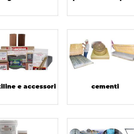
tiline e accessori
cementi