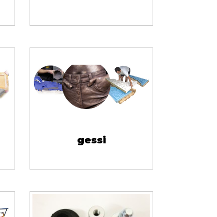
gessi