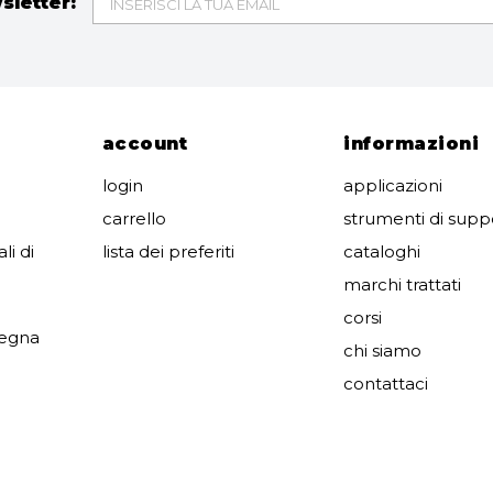
wsletter:
account
informazioni
login
applicazioni
carrello
strumenti di supp
li di
lista dei preferiti
cataloghi
marchi trattati
corsi
segna
chi siamo
contattaci