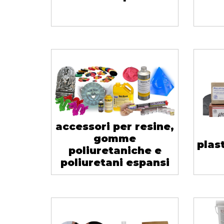
accessori per resine,
gomme
plas
poliuretaniche e
poliuretani espansi