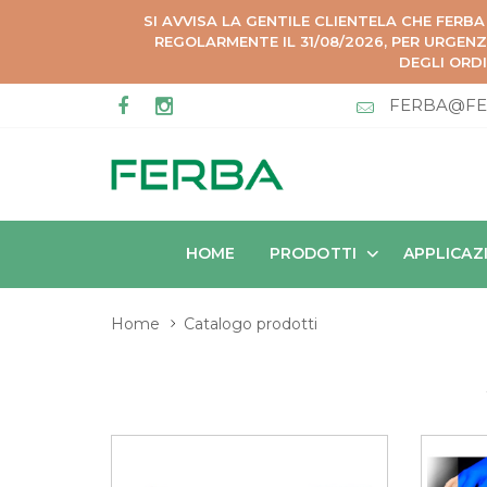
SI AVVISA LA GENTILE CLIENTELA CHE FERBA
REGOLARMENTE IL 31/08/2026, PER URGEN
DEGLI ORDI
FERBA@FE
HOME
PRODOTTI
APPLICAZ
Home
Catalogo prodotti