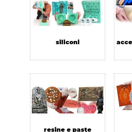
siliconi
acce
resine e paste