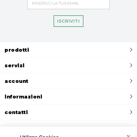
ISCRIVITI
prodotti
servizi
account
informazioni
contatti