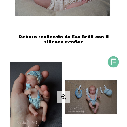
Reborn realizzata da Eva Brilli con il
silicone Ecoflex