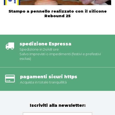
Stampo a pennello realizzato con il silicone
Rebound 25
spedizione Espressa
Spedizione in 24/48 ore
Salvo imprevisti o impedimenti (festivi e prefestivi
esclusi)
pagamenti sicuri https
Acquista in totale tranquillità
Iscriviti alla newsletter: