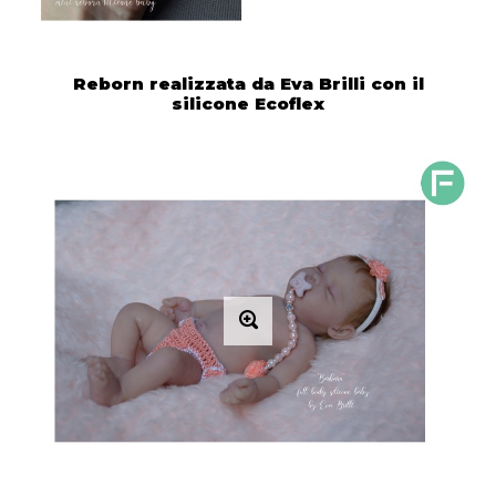
Reborn realizzata da Eva Brilli con il
silicone Ecoflex