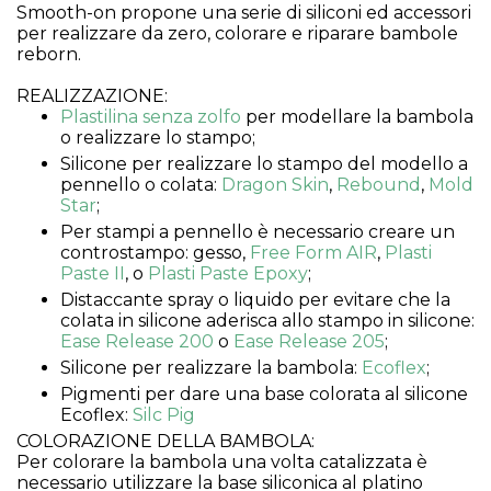
Smooth-on propone una serie di siliconi ed accessori
per realizzare da zero, colorare e riparare bambole
reborn.
REALIZZAZIONE:
Plastilina senza zolfo
per modellare la bambola
o realizzare lo stampo;
Silicone per realizzare lo stampo del modello a
pennello o colata:
Dragon Skin
,
Rebound
,
Mold
Star
;
Per stampi a pennello è necessario creare un
controstampo: gesso,
Free Form AIR
,
Plasti
Paste II
, o
Plasti Paste Epoxy
;
Distaccante spray o liquido per evitare che la
colata in silicone aderisca allo stampo in silicone:
Ease Release 200
o
Ease Release 205
;
Silicone per realizzare la bambola:
Ecoflex
;
Pigmenti per dare una base colorata al silicone
Ecoflex:
Silc Pig
COLORAZIONE DELLA BAMBOLA:
Per colorare la bambola una volta catalizzata è
necessario utilizzare la base siliconica al platino