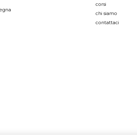
corsi
segna
chi siamo
contattaci