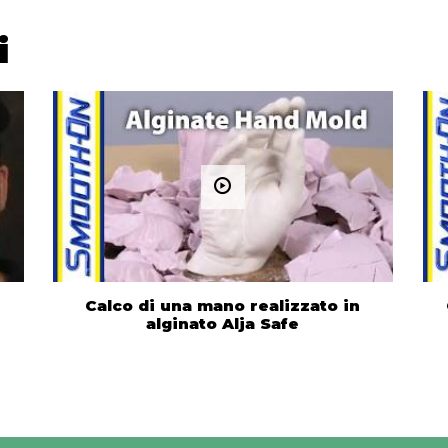
i
Calco di una mano realizzato in
alginato Alja Safe