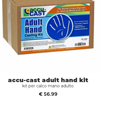
accu-cast adult hand kit
kit per calco mano adulto
€ 56.99
acquista