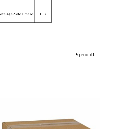
arte Alja-Safe Breeze
Blu
5 prodotti