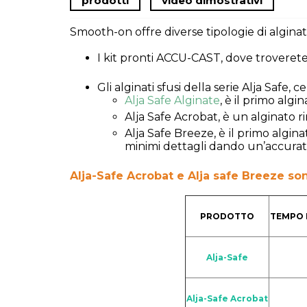
prodotti
video dimostrativi
Smooth-on offre diverse tipologie di alginati 
I kit pronti ACCU-CAST, dove troverete tu
Gli alginati sfusi della serie Alja Safe, c
Alja Safe Alginate
, è il primo alg
Alja Safe Acrobat, è un alginato ri
Alja Safe Breeze, è il primo algin
minimi dettagli dando un’accurata
Alja-Safe Acrobat e Alja safe Breeze sono
PRODOTTO
TEMPO 
Alja-Safe
Alja-Safe Acrobat