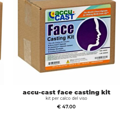
accu-cast face casting kit
kit per calco del viso
€ 47.00
acquista