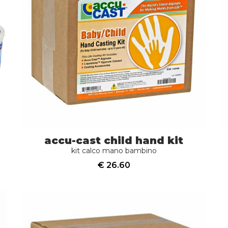
accu-cast child hand kit
kit calco mano bambino
€ 26.60
acquista