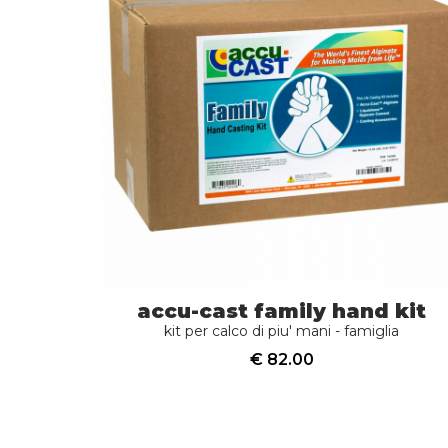
accu-cast family hand kit
kit per calco di piu' mani - famiglia
€ 82.00
acquista