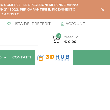
026 COMPRESI. LE SPEDIZIONI RIPRENDERANNO
 2143022. PER GARANTIRE IL RICEVIMENTO
Ì 3 AGOSTO.
LISTA DEI PREFERITI
ACCOUNT
0
CARRELLO
€ 0.00
O
CONTATTI