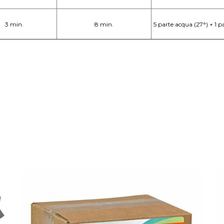
3 min.
8 min.
5 parte acqua (27°) + 1 p