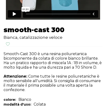
smooth-cast 300
Bianca, catalizzazione veloce
Smooth-Cast 300 è una resina poliuretanica
bicomponente da colata di colore bianco brillante.
Ha un pratico rapporto di miscela 1A : 1B in volume, è
molto liquida e ha una durezza pari a 70 Shore D.
Attenzione:
Come tutte le resine poliuretaniche è
molto sensibile all'umidità. Si consiglia di consumare
il materiale il prima possibile una volta aperta la
confezione.
Bianco
colore:
Colata
modalità d'uso: