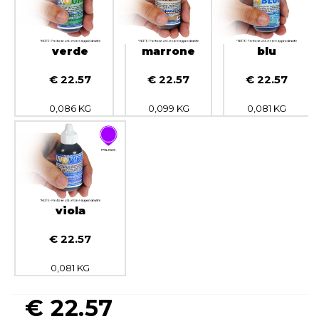
verde
marrone
blu
€ 22.57
€ 22.57
€ 22.57
0,086 KG
0,099 KG
0,081 KG
viola
€ 22.57
0,081 KG
€
22.57