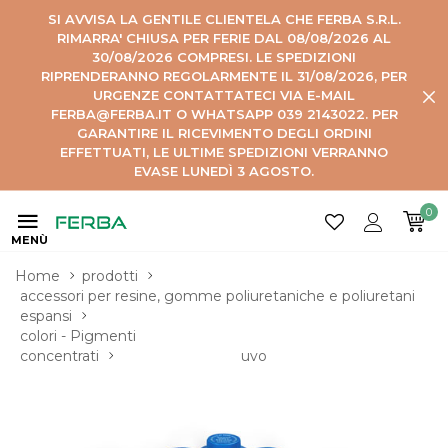
SI AVVISA LA GENTILE CLIENTELA CHE FERBA S.R.L.
RIMARRA' CHIUSA PER FERIE DAL 08/08/2026 AL
30/08/2026 COMPRESI. LE SPEDIZIONI
RIPRENDERANNO REGOLARMENTE IL 31/08/2026, PER
URGENZE CONTATTATECI VIA E-MAIL
FERBA@FERBA.IT O WHATSAPP 039 2143022. PER
GARANTIRE IL RICEVIMENTO DEGLI ORDINI
EFFETTUATI, LE ULTIME SPEDIZIONI VERRANNO
EVASE LUNEDÌ 3 AGOSTO.
0
MENÙ
Home
prodotti
accessori per resine, gomme poliuretaniche e poliuretani 
espansi
colori - Pigmenti 
concentrati
uvo