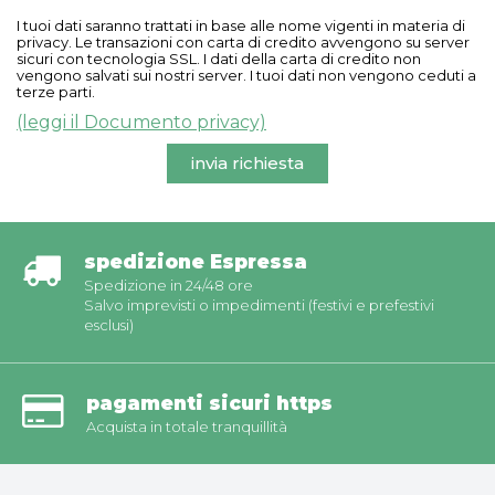
I tuoi dati saranno trattati in base alle nome vigenti in materia di
privacy. Le transazioni con carta di credito avvengono su server
sicuri con tecnologia SSL. I dati della carta di credito non
vengono salvati sui nostri server. I tuoi dati non vengono ceduti a
terze parti.
(leggi il Documento privacy)
invia richiesta
spedizione Espressa
Spedizione in 24/48 ore
Salvo imprevisti o impedimenti (festivi e prefestivi
esclusi)
pagamenti sicuri https
Acquista in totale tranquillità