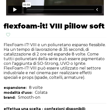
flexfoam-it! VIII pillow soft
FlexFoam-IT! VIII ė un poliuretano espanso flessibile.
Ha un tempo di lavorazione di 35 secondi, di
catalizzazione di 2 ore ed espande 8 volte. Come
tutti i poliuretani della serie può essere pigmentato
con l'aggiunta di SO-Strong, UVO o Ignite.
FlexFoam-IT! VIII può essere utilizzato nel settore
industriale e nel cinema per realizzare effetti
speciali e props (spade, coltelli, armature).
8 volte
espansione:
Colata
modalità d'uso:
Smooth-on
brand:
effettua una scelta - confezioni disponibili: