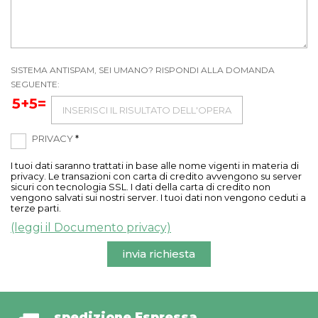
SISTEMA ANTISPAM, SEI UMANO? RISPONDI ALLA DOMANDA
SEGUENTE:
5+5=
PRIVACY
*
I tuoi dati saranno trattati in base alle nome vigenti in materia di
privacy. Le transazioni con carta di credito avvengono su server
sicuri con tecnologia SSL. I dati della carta di credito non
vengono salvati sui nostri server. I tuoi dati non vengono ceduti a
terze parti.
(leggi il Documento privacy)
invia richiesta
spedizione Espressa