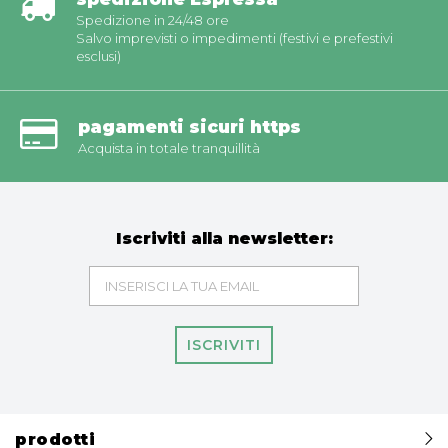
Spedizione in 24/48 ore
Salvo imprevisti o impedimenti (festivi e prefestivi
esclusi)
pagamenti sicuri https
Acquista in totale tranquillità
Iscriviti alla newsletter:
ISCRIVITI
prodotti