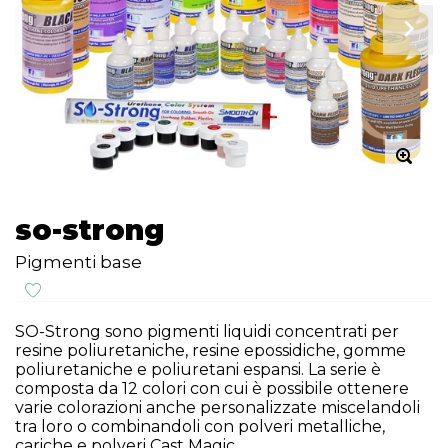
so-strong
Pigmenti base
SO-Strong sono pigmenti liquidi concentrati per
resine poliuretaniche, resine epossidiche, gomme
poliuretaniche e poliuretani espansi. La serie è
composta da 12 colori con cui è possibile ottenere
varie colorazioni anche personalizzate miscelandoli
tra loro o combinandoli con polveri metalliche,
cariche e polveri Cast Magic.