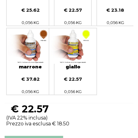
€ 25.62
€ 22.57
€ 23.18
0,056 KG
0,056 KG
0,056 KG
marrone
giallo
€ 37.82
€ 22.57
0,056 KG
0,056 KG
€
22.57
(IVA 22% inclusa)
Prezzo iva esclusa €
18.50