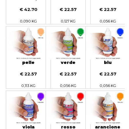
€ 42.70
€ 22.57
€ 22.57
0,090 KG
0,127 KG
0,056 KG
pelle
verde
blu
€ 22.57
€ 22.57
€ 22.57
0,113 KG
0,056 KG
0,056 KG
viola
rosso
arancione