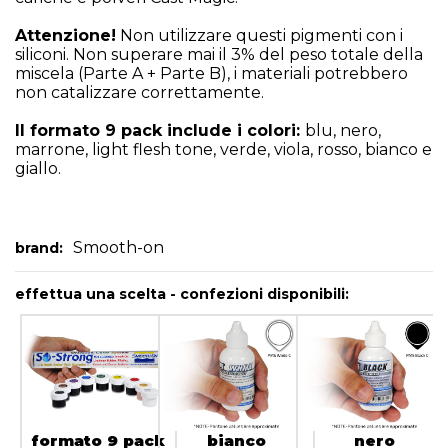
Attenzione!
Non utilizzare questi pigmenti con i
siliconi. Non superare mai il 3% del peso totale della
miscela (Parte A + Parte B), i materiali potrebbero
non catalizzare correttamente.
Il formato 9 pack include i colori:
blu, nero,
marrone, light flesh tone, verde, viola, rosso, bianco e
giallo.
Smooth-on
brand:
effettua una scelta - confezioni disponibili:
formato 9 pack
bianco
nero