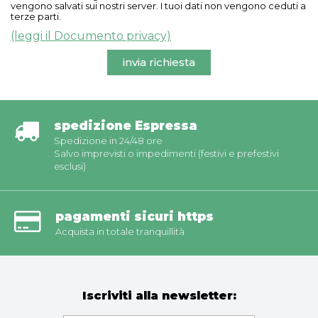
vengono salvati sui nostri server. I tuoi dati non vengono ceduti a
terze parti.
(leggi il Documento privacy)
invia richiesta
spedizione Espressa
Spedizione in 24/48 ore
Salvo imprevisti o impedimenti (festivi e prefestivi
esclusi)
pagamenti sicuri https
Acquista in totale tranquillità
Iscriviti alla newsletter: