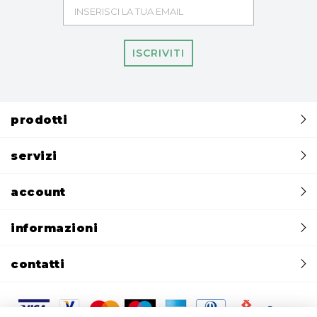
ISCRIVITI
prodotti
servizi
account
informazioni
contatti