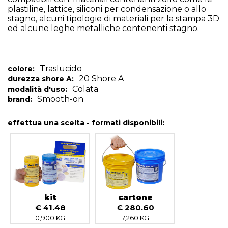
plastiline, lattice, siliconi per condensazione o allo
stagno, alcuni tipologie di materiali per la stampa 3D
ed alcune leghe metalliche contenenti stagno.
Traslucido
colore:
20 Shore A
durezza shore A:
Colata
modalità d'uso:
Smooth-on
brand:
effettua una scelta - formati disponibili:
kit
cartone
€ 41.48
€ 280.60
0,900 KG
7,260 KG