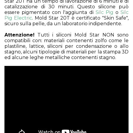
Star 20T ha un tempo di lavorazione di 6 minuti e di
catalizzazione di 30 minuti. Questo silicone può
essere pigmentato con l'aggiunta di
Silc Pig
o
Silc
Pig Electric
. Mold Star 20T è certificato "Skin Safe",
sicuro sulla pelle, da un laboratorio indipendente.
Attenzione!
Tutti i siliconi Mold Star NON sono
compatibili con: materiali contenenti zolfo come le
plastiline, lattice, siliconi per condensazione o allo
stagno, alcuni tipologie di materiali per la stampa 3D
ed alcune leghe metalliche contenenti stagno.