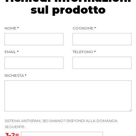
sul prodotto
NOME
*
COGNOME
*
EMAIL
*
TELEFONO
*
RICHIESTA
*
SISTEMA ANTISPAM, SEI UMANO? RISPONDI ALLA DOMANDA
SEGUENTE:
3-2=