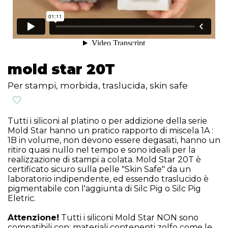
mold star 20T
Per stampi, morbida, traslucida, skin safe
Tutti i siliconi al platino o per addizione della serie
Mold Star hanno un pratico rapporto di miscela 1A :
1B in volume, non devono essere degasati, hanno un
ritiro quasi nullo nel tempo e sono ideali per la
realizzazione di stampi a colata. Mold Star 20T è
certificato sicuro sulla pelle "Skin Safe" da un
laboratorio indipendente, ed essendo traslucido è
pigmentabile con l'aggiunta di Silc Pig o Silc Pig
Eletric.
Attenzione!
Tutti i siliconi Mold Star NON sono
compatibili con: materiali contenenti zolfo come le