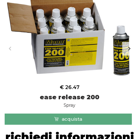
€ 26.47
ease release 200
Spray
acquista
richiedi informazioni