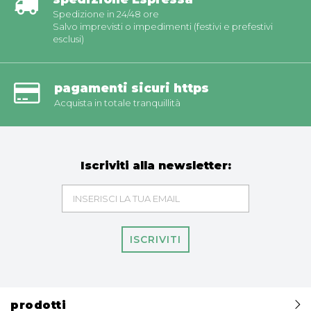
Spedizione in 24/48 ore
Salvo imprevisti o impedimenti (festivi e prefestivi
esclusi)
pagamenti sicuri https
Acquista in totale tranquillità
Iscriviti alla newsletter:
ISCRIVITI
prodotti