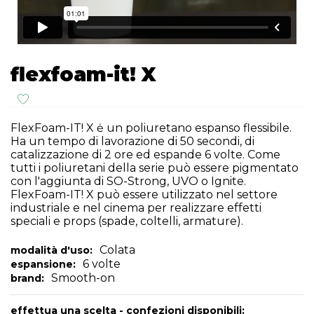
flexfoam-it! X
FlexFoam-IT! X ė un poliuretano espanso flessibile.
Ha un tempo di lavorazione di 50 secondi, di
catalizzazione di 2 ore ed espande 6 volte. Come
tutti i poliuretani della serie può essere pigmentato
con l'aggiunta di SO-Strong, UVO o Ignite.
FlexFoam-IT! X può essere utilizzato nel settore
industriale e nel cinema per realizzare effetti
speciali e props (spade, coltelli, armature).
Colata
modalità d'uso:
6 volte
espansione:
Smooth-on
brand:
effettua una scelta - confezioni disponibili: