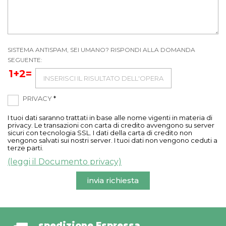
SISTEMA ANTISPAM, SEI UMANO? RISPONDI ALLA DOMANDA
SEGUENTE:
1+2=
PRIVACY
*
I tuoi dati saranno trattati in base alle nome vigenti in materia di
privacy. Le transazioni con carta di credito avvengono su server
sicuri con tecnologia SSL. I dati della carta di credito non
vengono salvati sui nostri server. I tuoi dati non vengono ceduti a
terze parti.
(leggi il Documento privacy)
invia richiesta
spedizione Espressa