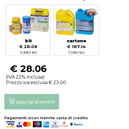
kit
cartone
€ 28.06
€ 167.14
0,880 KG
7,080 KG
€
28.06
(IVA 22% inclusa)
Prezzo iva esclusa €
23.00
aggiungi al carrello
Pagamenti sicuri tramite carta di credito