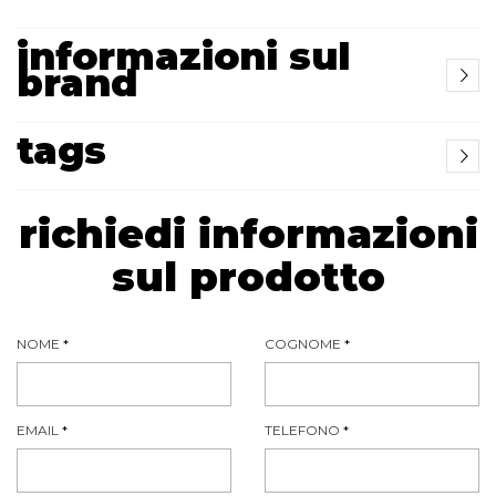
informazioni sul
brand
tags
richiedi informazioni
sul prodotto
NOME
*
COGNOME
*
EMAIL
*
TELEFONO
*