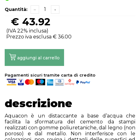
Quantità:
€
43.92
(IVA 22% inclusa)
Prezzo iva esclusa €
36.00
aggiungi al carrello
Pagamenti sicuri tramite carta di credito
descrizione
Aquacon è un distaccante a base d’acqua che
facilita la sformatura del cemento da stampi
realizzati con gomme poliuretaniche, dal legno (non
poroso) e dal metallo. Non interferisce con le
colorazioni, non rovina i dettagli delle superfici ed