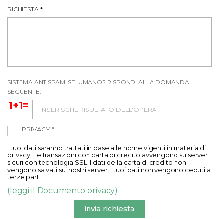
RICHIESTA
*
SISTEMA ANTISPAM, SEI UMANO? RISPONDI ALLA DOMANDA
SEGUENTE:
1+1=
PRIVACY
*
I tuoi dati saranno trattati in base alle nome vigenti in materia di
privacy. Le transazioni con carta di credito avvengono su server
sicuri con tecnologia SSL. I dati della carta di credito non
vengono salvati sui nostri server. I tuoi dati non vengono ceduti a
terze parti.
(leggi il Documento privacy)
invia richiesta