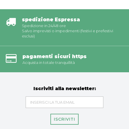
spedizione Espressa
Spedizione in 24/48 ore
Salvo imprevisti o impedimenti (festivi e prefestivi
esclusi)
pagamenti sicuri https
Acquista in totale tranquillità
Iscriviti alla newsletter:
ISCRIVITI