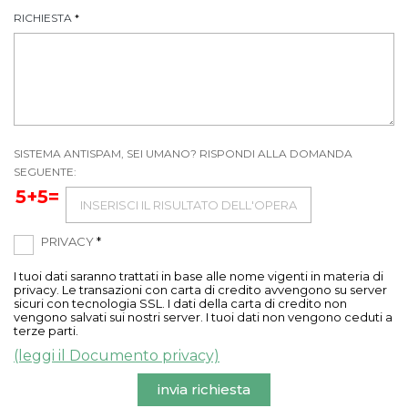
RICHIESTA
*
SISTEMA ANTISPAM, SEI UMANO? RISPONDI ALLA DOMANDA
SEGUENTE:
5+5=
PRIVACY
*
I tuoi dati saranno trattati in base alle nome vigenti in materia di
privacy. Le transazioni con carta di credito avvengono su server
sicuri con tecnologia SSL. I dati della carta di credito non
vengono salvati sui nostri server. I tuoi dati non vengono ceduti a
terze parti.
(leggi il Documento privacy)
invia richiesta