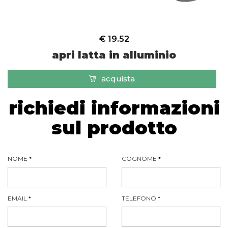
€ 19.52
apri latta in alluminio
acquista
richiedi informazioni
sul prodotto
NOME
*
COGNOME
*
EMAIL
*
TELEFONO
*