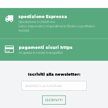
spedizione Espressa
Spedizione in 24/48 ore
Salvo imprevisti o impedimenti (festivi e prefestivi
esclusi)
pagamenti sicuri https
Acquista in totale tranquillità
Iscriviti alla newsletter:
ISCRIVITI