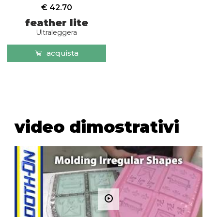
€ 42.70
feather lite
Ultraleggera
acquista
video dimostrativi