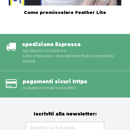
Come premiscelare Feather Lite
spedizione Espressa
Spedizione in 24/48 ore
Salvo imprevisti o impedimenti (festivi e prefestivi
esclusi)
pagamenti sicuri https
Acquista in totale tranquillità
Iscriviti alla newsletter: