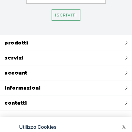
ISCRIVITI
prodotti
servizi
account
informazioni
contatti
X
Utilizzo Cookies