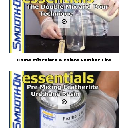
Come miscelare e colare Feather Lite