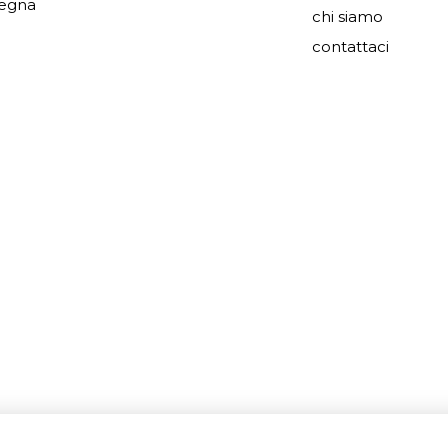
segna
chi siamo
contattaci