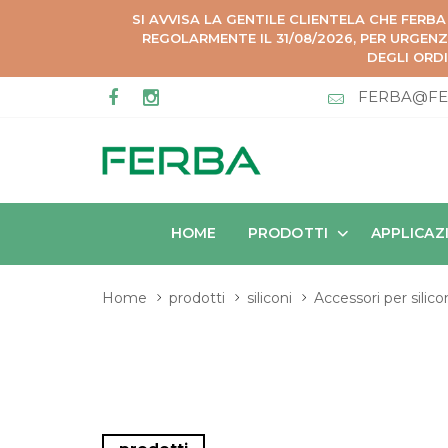
SI AVVISA LA GENTILE CLIENTELA CHE FERBA
REGOLARMENTE IL 31/08/2026, PER URGEN
DEGLI ORDI
FERBA@FE
HOME
PRODOTTI
APPLICAZ
Home
prodotti
siliconi
Accessori per silico