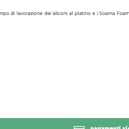
o di lavorazione dei siliconi al platino e i Soama Foa
pagamenti sic