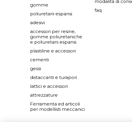
modalità di con
gomme
faq
poliuretani espansi
adesivi
accessori per resine,
gomme poliuretaniche
e poliuretani espansi
plastiline e accessori
cementi
gessi
distaccanti e turapori
lattici e accessori
attrezzature
Ferramenta ed articoli
per modellisti meccanici