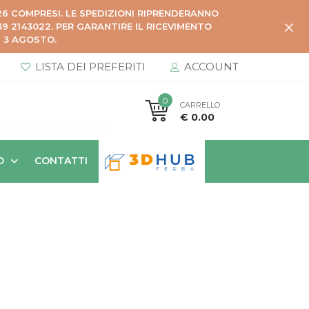
026 COMPRESI. LE SPEDIZIONI RIPRENDERANNO
 2143022. PER GARANTIRE IL RICEVIMENTO
Ì 3 AGOSTO.
LISTA DEI PREFERITI
ACCOUNT
0
CARRELLO
€ 0.00
O
CONTATTI