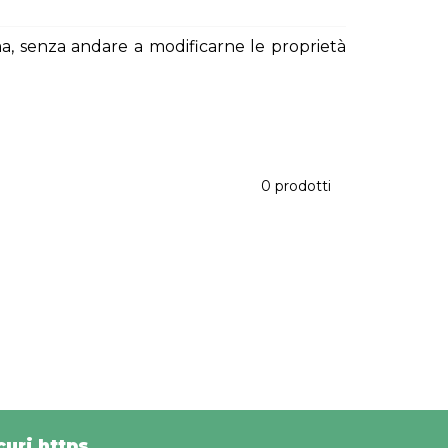
ma, senza andare a modificarne le proprietà
0 prodotti
uri https