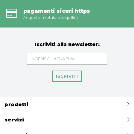
pagamenti sicuri https
Acquista in totale tranquillità
Iscriviti alla newsletter:
ISCRIVITI
prodotti
servizi