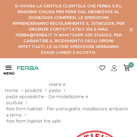
SI AVVISA LA GENTILE CLIENTELA CHE FERBA S.R.L.
RIMARRA' CHIUSA PER FERIE DAL 08/08/2026 AL
30/08/2026 COMPRESI. LE SPEDIZIONI
RIPRENDERANNO REGOLARMENTE IL 31/08/2026, PER
URGENZE CONTATTATECI VIA E-MAIL
FERBA@FERBA.IT O WHATSAPP 039 2143022. PER
GARANTIRE IL RICEVIMENTO DEGLI ORDINI
EFFETTUATI, LE ULTIME SPEDIZIONI VERRANNO
EVASE LUNEDÌ 3 AGOSTO.
0
MENÙ
resine e 
Home
prodotti
paste
paste epossidiche - Da modellazione e 
scultura
free form habitat - Per scenografie, installazioni, ambienti 
a tema
free form habitat fire safe