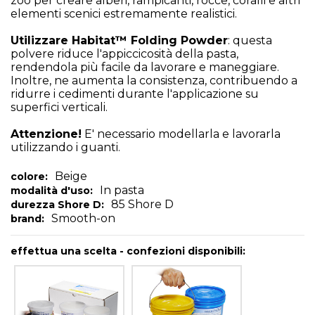
zoo per creare alberi, rampicanti, rocce, coralli e altri
elementi scenici estremamente realistici.
Utilizzare Habitat™ Folding Powder
: questa
polvere riduce l'appiccicosità della pasta,
rendendola più facile da lavorare e maneggiare.
Inoltre, ne aumenta la consistenza, contribuendo a
ridurre i cedimenti durante l'applicazione su
superfici verticali.
Attenzione!
E' necessario modellarla e lavorarla
utilizzando i guanti.
Beige
colore:
In pasta
modalità d'uso:
85 Shore D
durezza Shore D:
Smooth-on
brand:
effettua una scelta - confezioni disponibili: