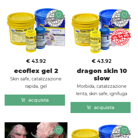
€ 43.92
€ 43.92
ecoflex gel 2
dragon skin 10
slow
Skin safe, catalizzazione
rapida, gel
Morbida, catalizzazione
lenta, skin safe, ignifuga
acquista
acquista