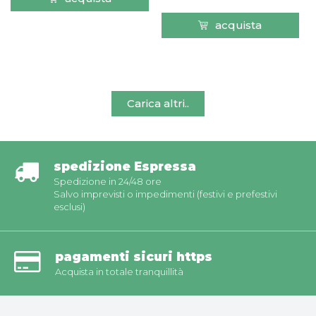
acquista
Carica altri..
spedizione Espressa
Spedizione in 24/48 ore
Salvo imprevisti o impedimenti (festivi e prefestivi
esclusi)
pagamenti sicuri https
Acquista in totale tranquillità