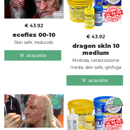
€ 43.92
ecoflex 00-10
€ 43.92
Skin safe, traslucido
dragon skin 10
medium
acquista
Morbida, catalizzazione
media, skin safe, ignifuga
acquista