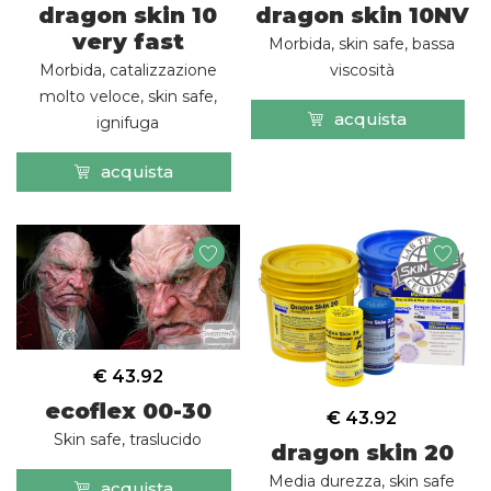
dragon skin 10
dragon skin 10NV
very fast
Morbida, skin safe, bassa
Morbida, catalizzazione
viscosità
molto veloce, skin safe,
acquista
ignifuga
acquista
€ 43.92
ecoflex 00-30
€ 43.92
Skin safe, traslucido
dragon skin 20
Media durezza, skin safe
acquista