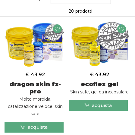
20 prodotti
€ 43.92
€ 43.92
dragon skin fx-
ecoflex gel
pro
Skin safe, gel da incapsulare
Molto morbida,
acquista
catalizzazione veloce, skin
safe
acquista