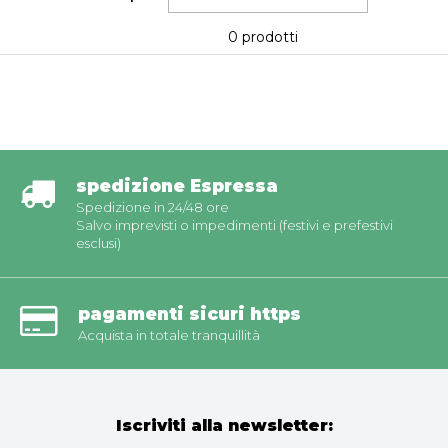
0 prodotti
spedizione Espressa
Spedizione in 24/48 ore
Salvo imprevisti o impedimenti (festivi e prefestivi
esclusi)
pagamenti sicuri https
Acquista in totale tranquillità
Iscriviti alla newsletter: