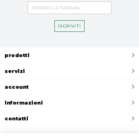
ISCRIVITI
prodotti
servizi
account
informazioni
contatti