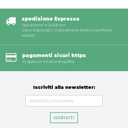
spedizione Espressa
Spedizione in 24/48 ore
Salvo imprevisti o impedimenti (festivi e prefestivi
esclusi)
pagamenti sicuri https
Acquista in totale tranquillità
Iscriviti alla newsletter:
ISCRIVITI