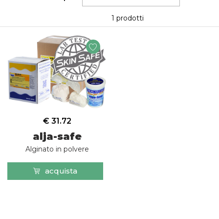
1 prodotti
€ 31.72
alja-safe
Alginato in polvere
acquista