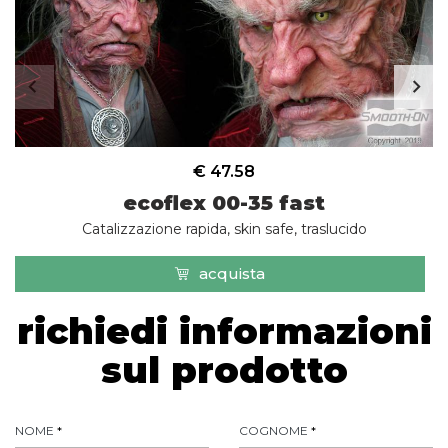
€ 47.58
ecoflex 00-35 fast
Catalizzazione rapida, skin safe, traslucido
acquista
richiedi informazioni
sul prodotto
NOME
*
COGNOME
*