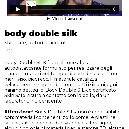
body double silk
Skin safe, autodistaccante
Body Double SILK è un silicone al platino
autodistaccante formulato per realizzare degli
stampi, duraturi nel tempo, di parti del corpo come
mani, viso, piedi ecc. Il materiale catalizza
velocemente e riprende, come tutti i siliconi, ogni
minimo dettaglio. Body Double SILK è certificato
Skin Safe, sicuro a contatto con la pelle, da un
laboratorio indipendente.
Attenzione!
Body Double SILK non è compatibile
con: materiali contenenti zolfo come le plastiline,
lattice, siliconi per condensazione o allo stagno,
alcuni tipologie di materiali per la stampa 3D, alcune