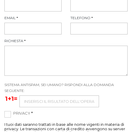
EMAIL
*
TELEFONO
*
RICHIESTA
*
SISTEMA ANTISPAM, SEI UMANO? RISPONDI ALLA DOMANDA
SEGUENTE:
1+1=
PRIVACY
*
I tuoi dati saranno trattati in base alle nome vigenti in materia di
privacy. Le transazioni con carta di credito avvengono su server