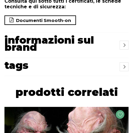
Consulta qui sotto tutti i certificati, le schede
tecniche e di sicurezza:
Documenti Smooth-on
informazioni sul
brand
tags
prodotti correlati