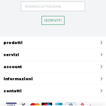
ISCRIVITI
prodotti
servizi
account
informazioni
contatti